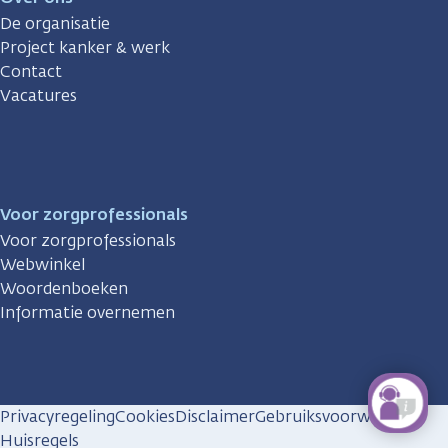
De organisatie
Project kanker & werk
Contact
Vacatures
Voor zorgprofessionals
Voor zorgprofessionals
Webwinkel
Woordenboeken
Informatie overnemen
Privacyregeling
Cookies
Disclaimer
Gebruiksvoorwaarden
Huisregels