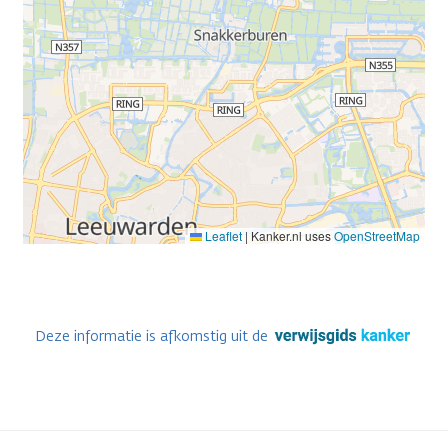
Leaflet
|
Kanker.nl uses
OpenStreetMap
Deze informatie is afkomstig uit de