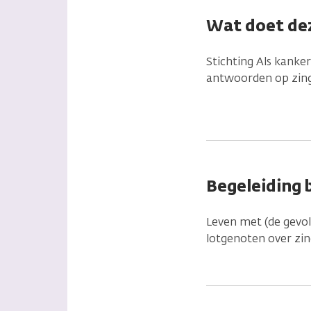
Wat doet dez
Stichting Als kanke
antwoorden op zinge
Begeleiding 
Leven met (de gevol
lotgenoten over zin