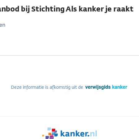
nbod bij Stichting Als kanker je raakt
en
Deze informatie is afkomstig uit de
We