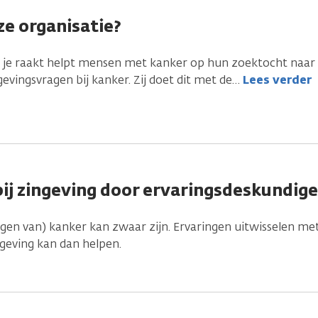
e organisatie?
r je raakt helpt mensen met kanker op hun zoektocht naar
vingsvragen bij kanker. Zij doet dit met de
…
Lees verder
bij zingeving door ervaringsdeskundig
gen van) kanker kan zwaar zijn. Ervaringen uitwisselen me
geving kan dan helpen.