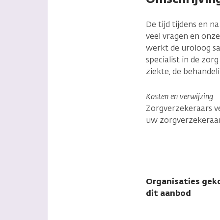
De tijd tijdens en 
veel vragen en onze
werkt de uroloog s
specialist in de zo
ziekte, de behandel
Kosten en verwijzing
Zorgverzekeraars ve
uw zorgverzekeraar.
Organisaties gek
dit aanbod