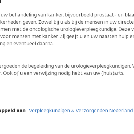
na uw behandeling van kanker, bijvoorbeeld prostaat- en bl
kerheden geven. Zowel bij u als bij de mensen in uw direc
amen met de oncologische urologieverpleegkundige. Deze v
rg voor mensen met kanker. Zij geeft u en uw naasten hulp e
ing en eventueel daarna.
rgoeden de begeleiding van de urologieverpleegkundigen. V
 Ook of u een verwijzing nodig hebt van uw (huis)arts.
oppeld aan
Verpleegkundigen & Verzorgenden Nederland