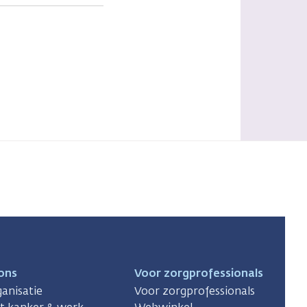
ons
Voor zorgprofessionals
anisatie
Voor zorgprofessionals