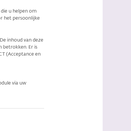
n die u helpen om
r het persoonlijke
. De inhoud van deze
 betrokken. Er is
ACT (Acceptance en
odule via uw