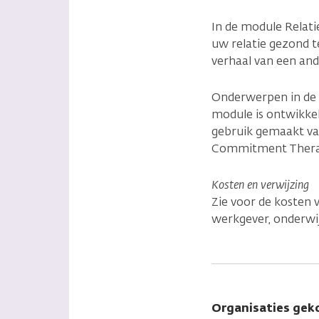
In de module Relati
uw relatie gezond t
verhaal van een ande
Onderwerpen in de m
module is ontwikkel
gebruik gemaakt van
Commitment Therapy
Kosten en verwijzing
Zie voor de kosten 
werkgever, onderwijs
Organisaties gek