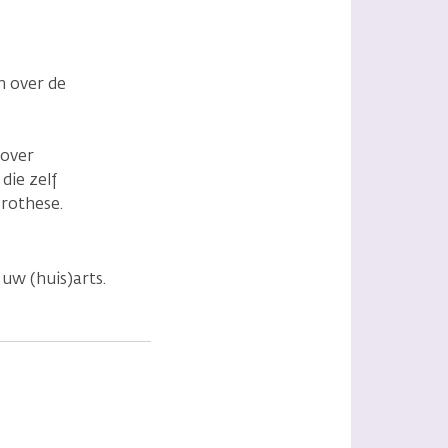
n over de
 over
die zelf
rothese.
 uw (huis)arts.