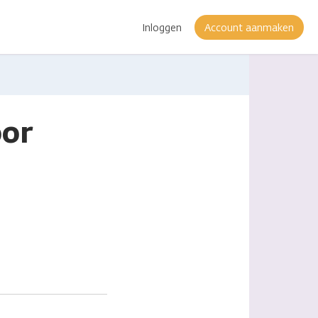
Inloggen
Account aanmaken
oor