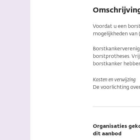
Omschrijvin
Voordat u een borst
mogelijkheden van (
Borstkankerverenigi
borstprotheses. Vrij
borstkanker hebben
Kosten en verwijzing
De voorlichting over
Organisaties gek
dit aanbod