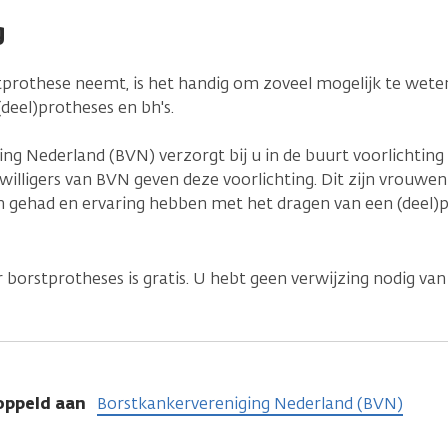
g
prothese neemt, is het handig om zoveel mogelijk te wete
deel)protheses en bh's.
ng Nederland (BVN) verzorgt bij u in de buurt voorlichting
willigers van BVN geven deze voorlichting. Dit zijn vrouwen 
 gehad en ervaring hebben met het dragen van een (deel)p
 borstprotheses is gratis. U hebt geen verwijzing nodig van
oppeld aan
Borstkankervereniging Nederland (BVN)