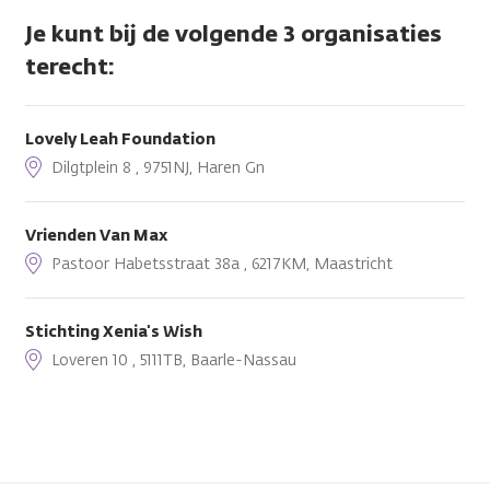
Je kunt bij de volgende 3 organisaties
terecht:
Lovely Leah Foundation
Dilgtplein 8 , 9751NJ, Haren Gn
Vrienden Van Max
Pastoor Habetsstraat 38a , 6217KM, Maastricht
Stichting Xenia's Wish
Loveren 10 , 5111TB, Baarle-Nassau