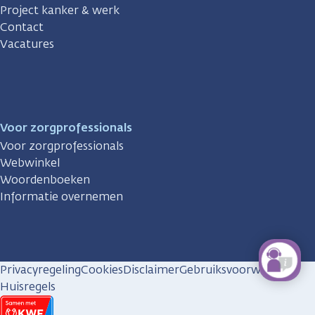
Project kanker & werk
Contact
Vacatures
Voor zorgprofessionals
Voor zorgprofessionals
Webwinkel
Woordenboeken
Informatie overnemen
Privacyregeling
Cookies
Disclaimer
Gebruiksvoorwaarden
Huisregels