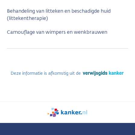
Behandeling van litteken en beschadigde huid
(littekentherapie)
Camouflage van wimpers en wenkbrauwen
Deze informatie is afkomstig uit de
We
zijn
er