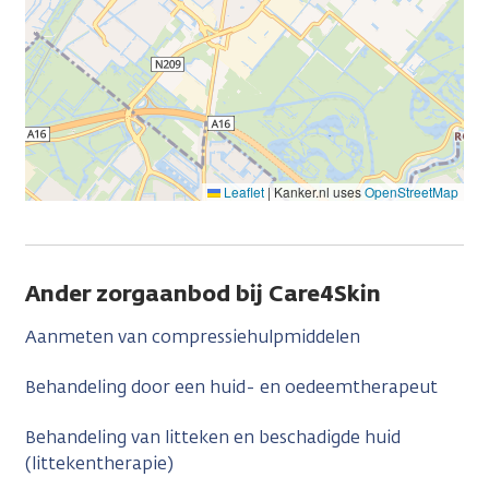
Leaflet
|
Kanker.nl uses
OpenStreetMap
Ander zorgaanbod bij Care4Skin
Aanmeten van compressiehulpmiddelen
Behandeling door een huid- en oedeemtherapeut
Behandeling van litteken en beschadigde huid
(littekentherapie)