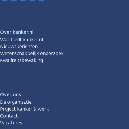
Facebook
Instagram
TikTok
LinkedIn
YouTube
Over kanker.nl
Wat biedt kanker.nl
Nieuwsberichten
Wetenschappelijk onderzoek
Kwaliteitsbewaking
Over ons
De organisatie
Project kanker & werk
Contact
Vacatures