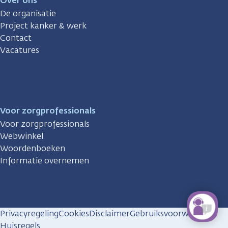
Over ons
De organisatie
Project kanker & werk
Contact
Vacatures
Voor zorgprofessionals
Voor zorgprofessionals
Webwinkel
Woordenboeken
Informatie overnemen
Privacyregeling
Cookies
Disclaimer
Gebruiksvoorwaarden
Huisregels