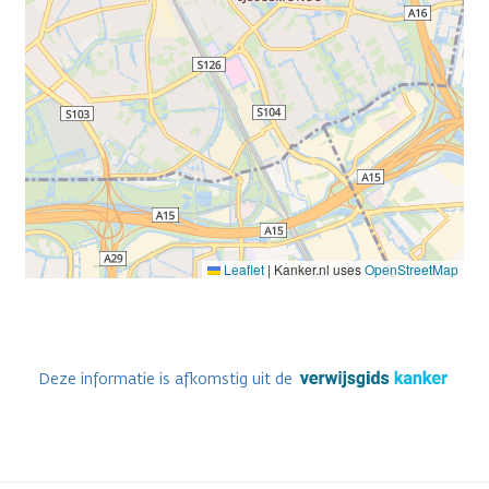
Leaflet
|
Kanker.nl uses
OpenStreetMap
Deze informatie is afkomstig uit de