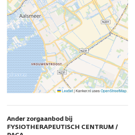
Leaflet
|
Kanker.nl uses
OpenStreetMap
Ander zorgaanbod bij
FYSIOTHERAPEUTISCH CENTRUM /
PACA