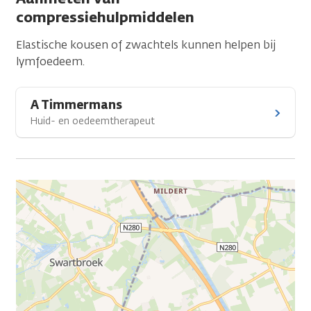
compressiehulpmiddelen
Elastische kousen of zwachtels kunnen helpen bij
lymfoedeem.
A Timmermans
Huid- en oedeemtherapeut