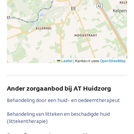
Leaflet
|
Kanker.nl uses
OpenStreetMap
Ander zorgaanbod bij AT Huidzorg
Behandeling door een huid- en oedeemtherapeut
Behandeling van litteken en beschadigde huid
(littekentherapie)