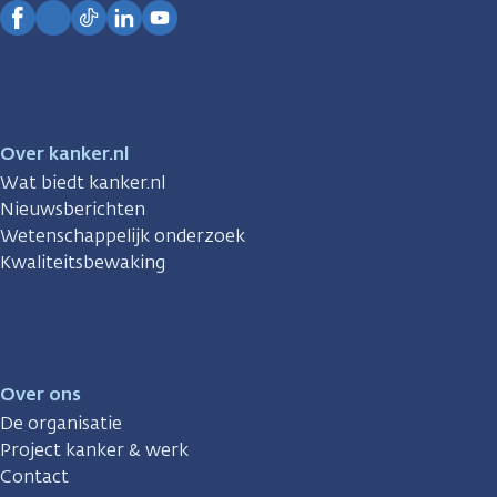
Facebook
Instagram
TikTok
LinkedIn
YouTube
Over kanker.nl
Wat biedt kanker.nl
Nieuwsberichten
Wetenschappelijk onderzoek
Kwaliteitsbewaking
Over ons
De organisatie
Project kanker & werk
Contact