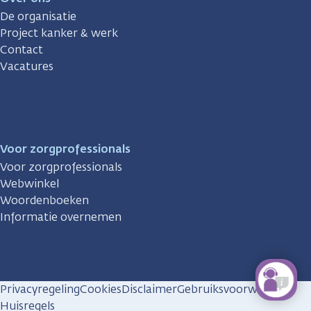
De organisatie
Project kanker & werk
Contact
Vacatures
Voor zorgprofessionals
Voor zorgprofessionals
Webwinkel
Woordenboeken
Informatie overnemen
Privacyregeling
Cookies
Disclaimer
Gebruiksvoorwaarden
Huisregels