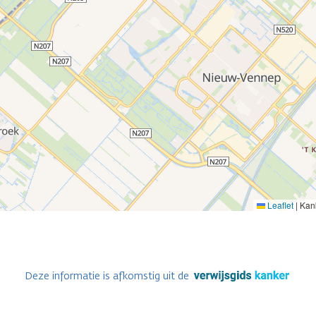
Leaflet
|
Kank
Deze informatie is afkomstig uit de