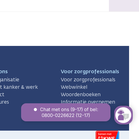
ons
Voor zorgprofessionals
anisatie
Voor zorgprofessionals
ct kanker & werk
Webwinkel
ct
Woordenboeken
ures
Informatie overnemen