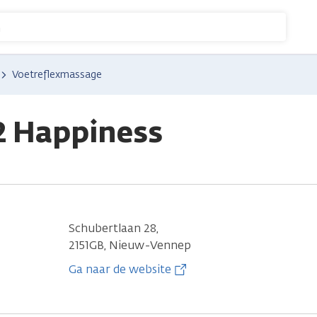
n
Voetreflexmassage
2 Happiness
Schubertlaan 28,
2151GB, Nieuw-Vennep
Ga naar de website