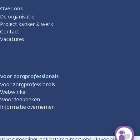
Over ons
De organisatie
Project kanker & werk
Contact
Vacatures
Voor zorgprofessionals
Voor zorgprofessionals
Webwinkel
Woordenboeken
Informatie overnemen
Privacyregeling
Cookies
Disclaimer
Gebruiksvoorwaarden