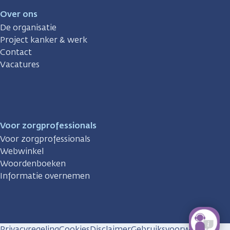
Over ons
De organisatie
Project kanker & werk
Contact
Vacatures
Voor zorgprofessionals
Voor zorgprofessionals
Webwinkel
Woordenboeken
Informatie overnemen
Privacyregeling
Cookies
Disclaimer
Gebruiksvoorwaarden