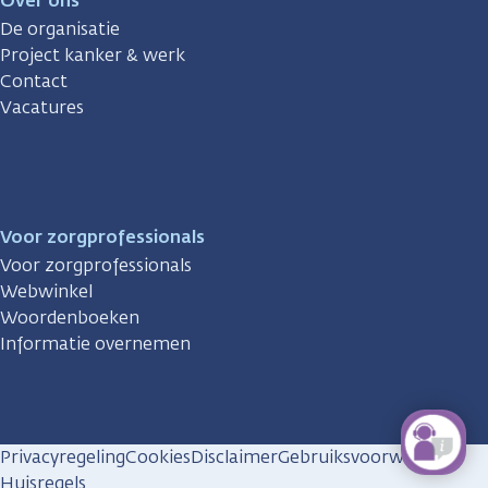
Over ons
De organisatie
Project kanker & werk
Contact
Vacatures
Voor zorgprofessionals
Voor zorgprofessionals
Webwinkel
Woordenboeken
Informatie overnemen
Privacyregeling
Cookies
Disclaimer
Gebruiksvoorwaarden
Huisregels