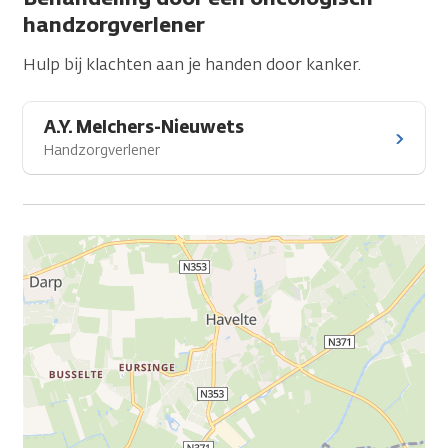
handzorgverlener
Hulp bij klachten aan je handen door kanker.
A.Y. Melchers-Nieuwets
Handzorgverlener