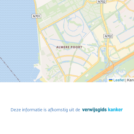
Leaflet
|
Kank
Deze informatie is afkomstig uit de