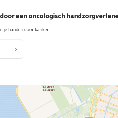
door een oncologisch handzorgverlen
an je handen door kanker.