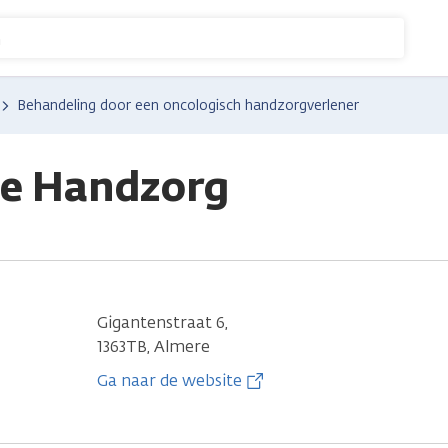
n
Behandeling door een oncologisch handzorgverlener
e Handzorg
Gigantenstraat 6,
1363TB, Almere
Ga naar de website