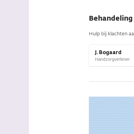
Behandeling 
Hulp bij klachten a
J. Bogaard
Handzorgverlener