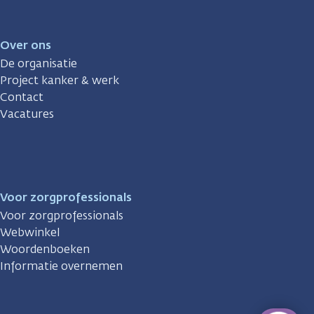
Over ons
De organisatie
Project kanker & werk
Contact
Vacatures
Voor zorgprofessionals
Voor zorgprofessionals
Webwinkel
Woordenboeken
Informatie overnemen