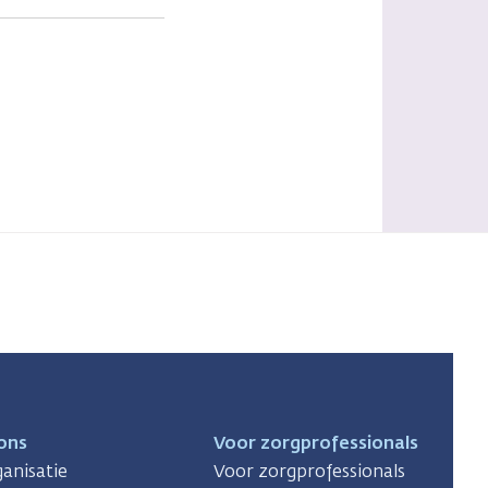
ons
Voor zorgprofessionals
anisatie
Voor zorgprofessionals