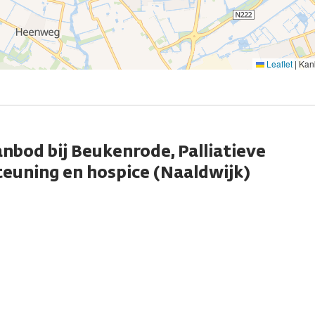
Leaflet
|
Kank
nbod bij Beukenrode, Palliatieve
euning en hospice (Naaldwijk)