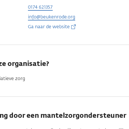
0174 621357
info@beukenrode.org
Ga naar de website
e organisatie?
iatieve zorg
ng door een mantelzorgondersteuner