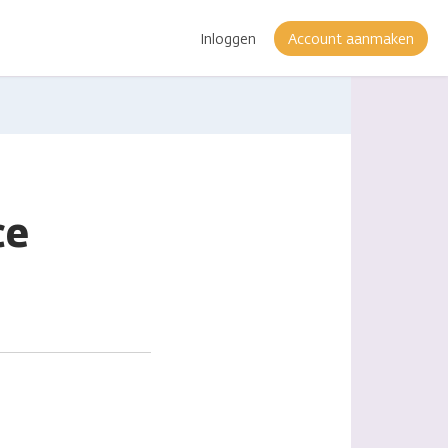
Inloggen
Account aanmaken
ce