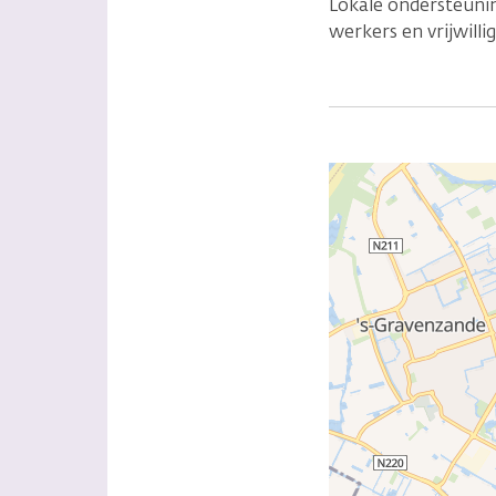
Lokale ondersteunin
werkers en vrijwillig