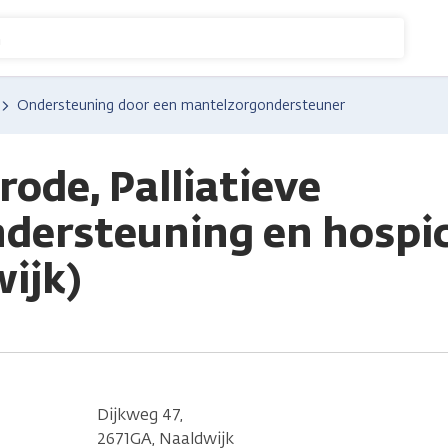
n
Ondersteuning door een mantelzorgondersteuner
ode, Palliatieve
ndersteuning en hospi
ijk)
Dijkweg 47,
2671GA, Naaldwijk