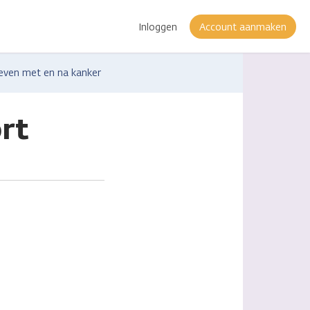
Inloggen
Account aanmaken
leven met en na kanker
rt