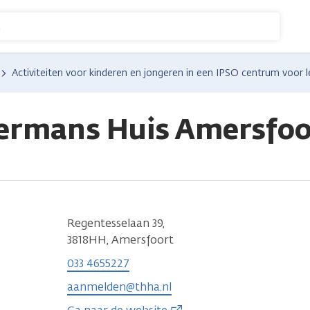
n
Activiteiten voor kinderen en jongeren in een IPSO centrum voor 
ermans Huis Amersfoo
Regentesselaan 39,
3818HH, Amersfoort
033 4655227
aanmelden@thha.nl