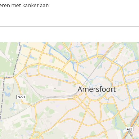
geren met kanker aan.