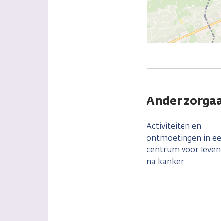
Ander zorga
Activiteiten en
ontmoetingen in e
centrum voor leven
na kanker