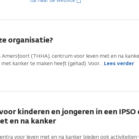
Ga naar de website
e organisatie?
Amersfoort (THHA), centrum voor leven met en na kanker
e met kanker te maken heeft (gehad). Voor
…
Lees verder
 voor kinderen en jongeren in een IPS
et en na kanker
ntra voor leven met en na kanker bieden ook activiteiten