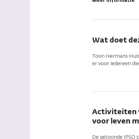
Meer informatie
Wat doet dez
Toon Hermans Huis 
er voor iedereen di
Activiteiten
voor leven m
De getoonde IPSO ce