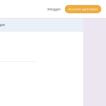
Inloggen
Account aanmaken
apie