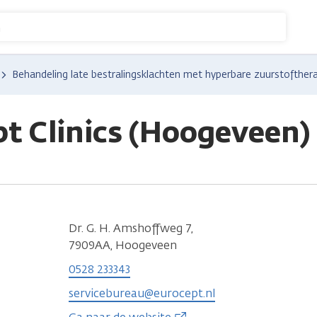
n
Behandeling late bestralingsklachten met hyperbare zuurstofther
t Clinics (Hoogeveen)
Dr. G. H. Amshoffweg 7,
7909AA, Hoogeveen
0528 233343
servicebureau@eurocept.nl