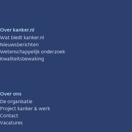
Facebook
Instagram
TikTok
LinkedIn
YouTube
Over kanker.nl
Wat biedt kanker.nl
Nieuwsberichten
Wetenschappelijk onderzoek
Kwaliteitsbewaking
Over ons
De organisatie
Project kanker & werk
Contact
Vacatures