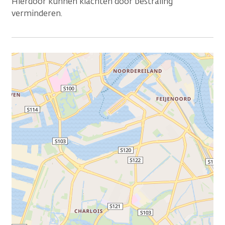
Hierdoor kunnen klachten door bestraling
verminderen.