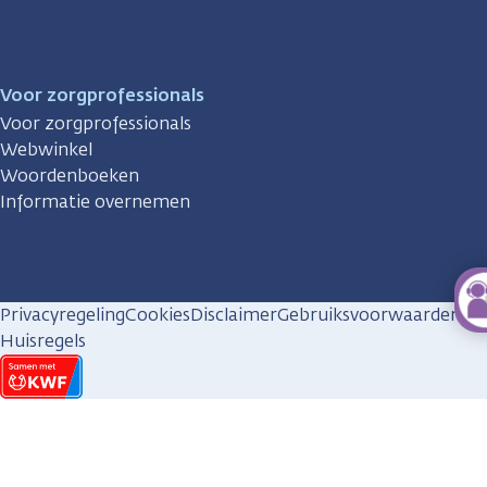
Voor zorgprofessionals
Voor zorgprofessionals
Webwinkel
Woordenboeken
Informatie overnemen
Privacyregeling
Cookies
Disclaimer
Gebruiksvoorwaarden
Huisregels
KWF
kankerbestrijding