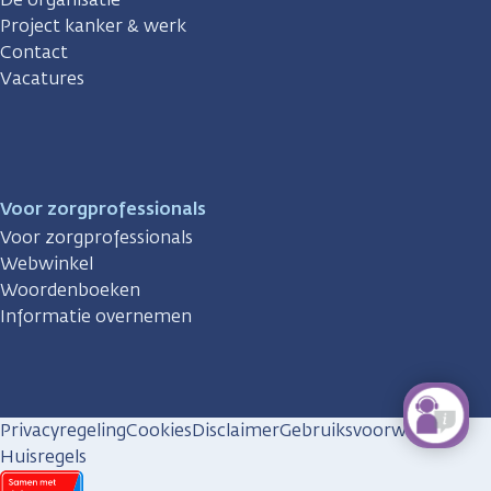
Project kanker & werk
Contact
Vacatures
Voor zorgprofessionals
Voor zorgprofessionals
Webwinkel
Woordenboeken
Informatie overnemen
Privacyregeling
Cookies
Disclaimer
Gebruiksvoorwaarden
Huisregels