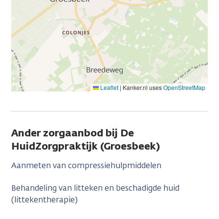
Leaflet
|
Kanker.nl uses
OpenStreetMap
Ander zorgaanbod bij De
HuidZorgpraktijk (Groesbeek)
Aanmeten van compressiehulpmiddelen
Behandeling van litteken en beschadigde huid
(littekentherapie)