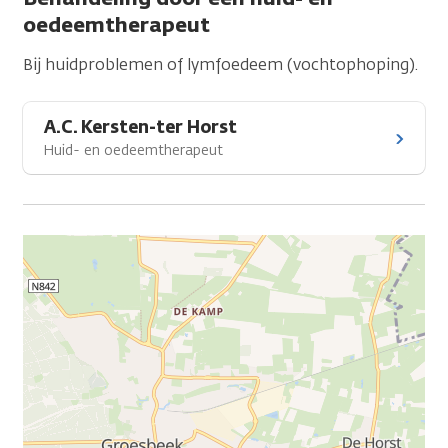
oedeemtherapeut
Bij huidproblemen of lymfoedeem (vochtophoping).
A.C. Kersten-ter Horst
Huid- en oedeemtherapeut