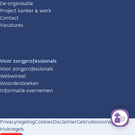
De organisatie
Project kanker & werk
Contact
Vacatures
Voor zorgprofessionals
Voor zorgprofessionals
Webwinkel
Woordenboeken
Informatie overnemen
Privacyregeling
Cookies
Disclaimer
Gebruiksvoorwaarden
Huisregels