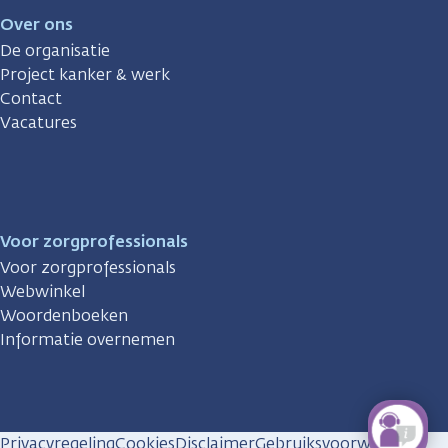
Over ons
De organisatie
Project kanker & werk
Contact
Vacatures
Voor zorgprofessionals
Voor zorgprofessionals
Webwinkel
Woordenboeken
Informatie overnemen
Privacyregeling
Cookies
Disclaimer
Gebruiksvoorwaarden