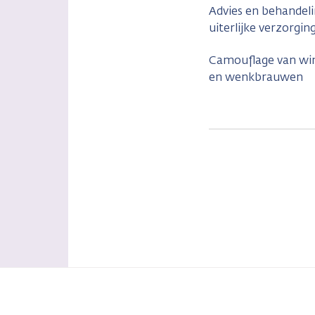
Advies en behandel
uiterlijke verzorgin
Camouflage van wi
en wenkbrauwen