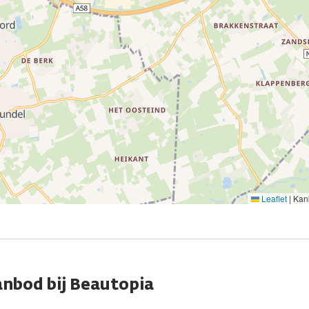
Leaflet
|
Kank
nbod bij Beautopia