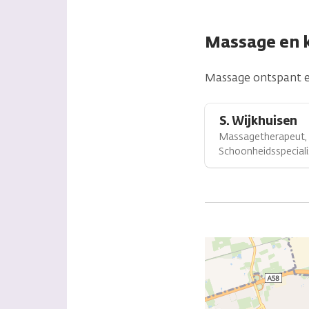
Massage en 
Massage ontspant en
S. Wijkhuisen
Massagetherapeut,
Schoonheidsspeciali