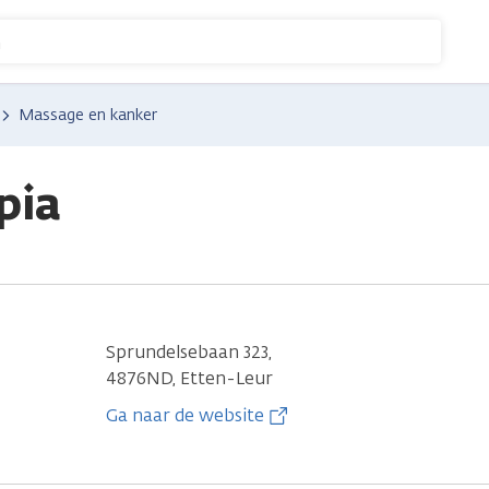
n
Massage en kanker
pia
Sprundelsebaan 323,
4876ND, Etten-Leur
Ga naar de website