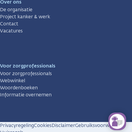
Over ons
De organisatie
Project kanker & werk
Contact
Vacatures
Voor zorgprofessionals
Voor zorgprofessionals
Webwinkel
Woordenboeken
Informatie overnemen
Privacyregeling
Cookies
Disclaimer
Gebruiksvoorwaarden