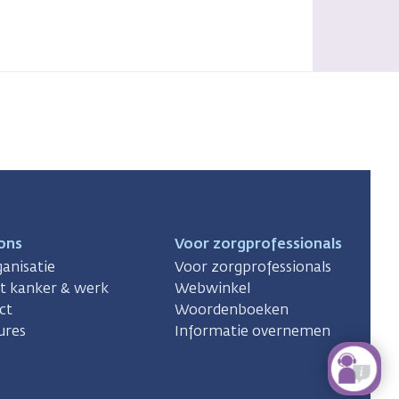
ons
Voor zorgprofessionals
anisatie
Voor zorgprofessionals
ct kanker & werk
Webwinkel
ct
Woordenboeken
ures
Informatie overnemen