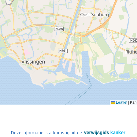
Leaflet
|
Kank
Deze informatie is afkomstig uit de