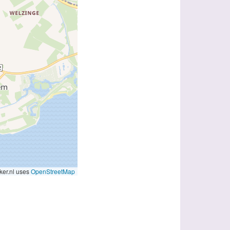
er.nl uses
OpenStreetMap