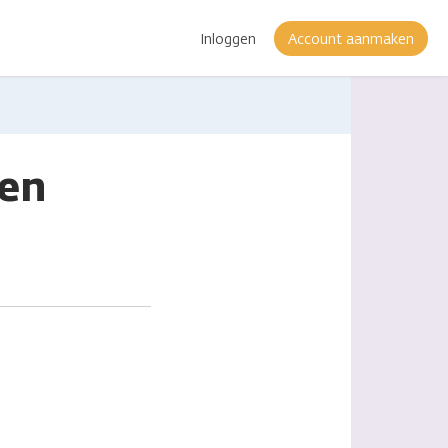
Inloggen
Account aanmaken
 en