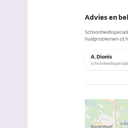
Advies en be
Schoonheidsspeciali
huidproblemen of ha
A. Dionis
Schoonheidsspeciali