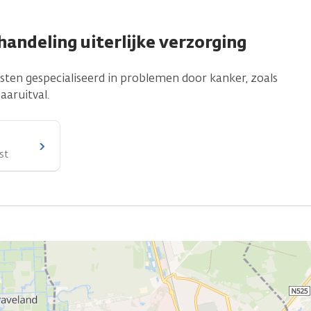
handeling uiterlijke verzorging
sten gespecialiseerd in problemen door kanker, zoals
aruitval.
st