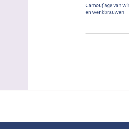
Camouflage van wi
en wenkbrauwen