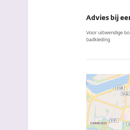
Advies bij ee
Voor uitwendige bor
badkleding.