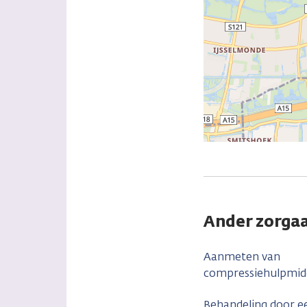
Ander zorgaa
Aanmeten van
compressiehulpmid
Behandeling door e