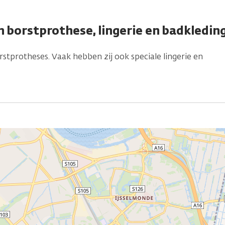
n borstprothese, lingerie en badkledin
stprotheses. Vaak hebben zij ook speciale lingerie en