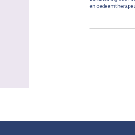
en oedeemtherape