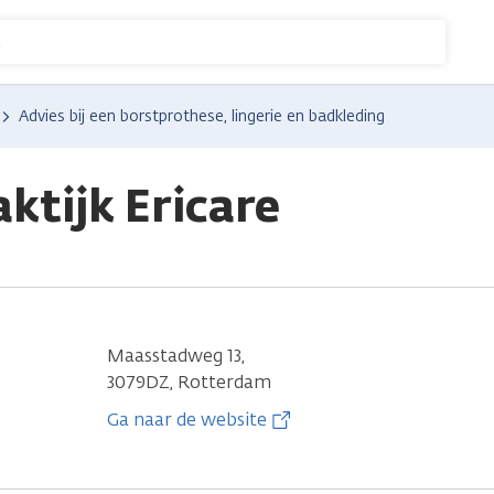
n
Advies bij een borstprothese, lingerie en badkleding
ktijk Ericare
Maasstadweg 13,
3079DZ, Rotterdam
Ga naar de website