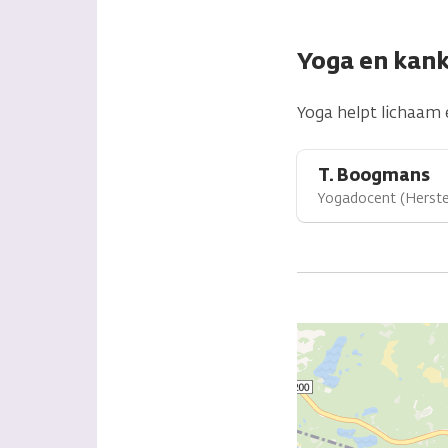
Yoga en kan
Yoga helpt lichaam 
T. Boogmans
Yogadocent (Herste