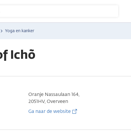
n
Yoga en kanker
f Ichõ
Oranje Nassaulaan 164,
2051HV, Overveen
Ga naar de website