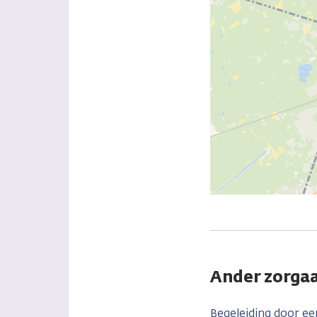
Ander zorgaa
Begeleiding door e