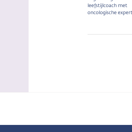
leefstijlcoach met
oncologische expert