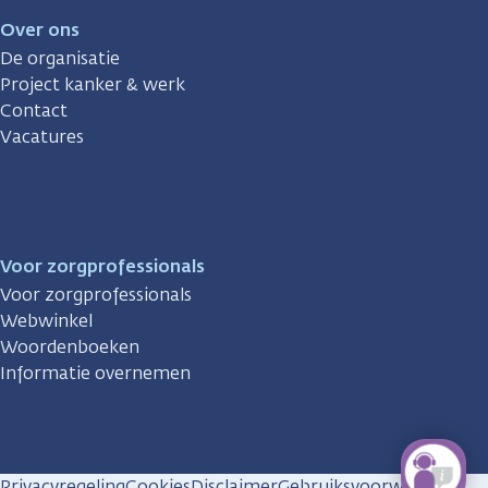
Over ons
De organisatie
Project kanker & werk
Contact
Vacatures
Voor zorgprofessionals
Voor zorgprofessionals
Webwinkel
Woordenboeken
Informatie overnemen
Privacyregeling
Cookies
Disclaimer
Gebruiksvoorwaarden