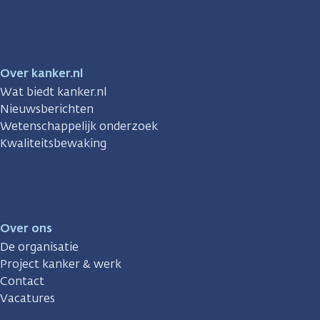
Facebook
Instagram
TikTok
LinkedIn
YouTube
Over kanker.nl
Wat biedt kanker.nl
Nieuwsberichten
Wetenschappelijk onderzoek
Kwaliteitsbewaking
Over ons
De organisatie
Project kanker & werk
Contact
Vacatures