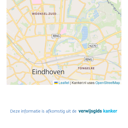
Leaflet
|
Kanker.nl uses
OpenStreetMap
Deze informatie is afkomstig uit de