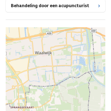
Behandeling door een acupuncturist