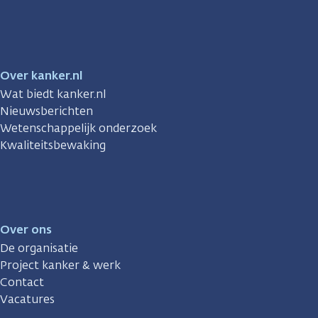
Facebook
Instagram
TikTok
LinkedIn
YouTube
Over kanker.nl
Wat biedt kanker.nl
Nieuwsberichten
Wetenschappelijk onderzoek
Kwaliteitsbewaking
Over ons
De organisatie
Project kanker & werk
Contact
Vacatures