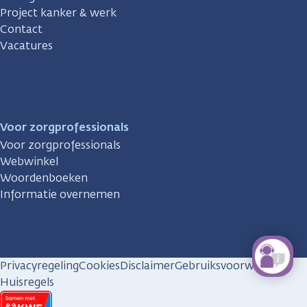
Project kanker & werk
Contact
Vacatures
Voor zorgprofessionals
Voor zorgprofessionals
Webwinkel
Woordenboeken
Informatie overnemen
Privacyregeling
Cookies
Disclaimer
Gebruiksvoorwaarden
Huisregels