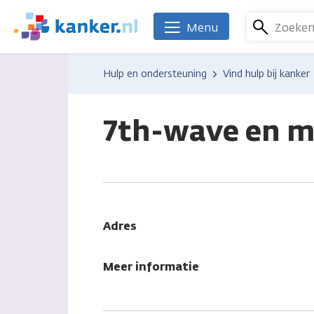
Overslaan
en
Zoeke
Menu
We
naar
zijn
de
er
Hulp en ondersteuning
Vind hulp bij kanker
inhoud
voor
gaan
je.
Kanker.nl
7th-wave en m
Adres
Meer informatie