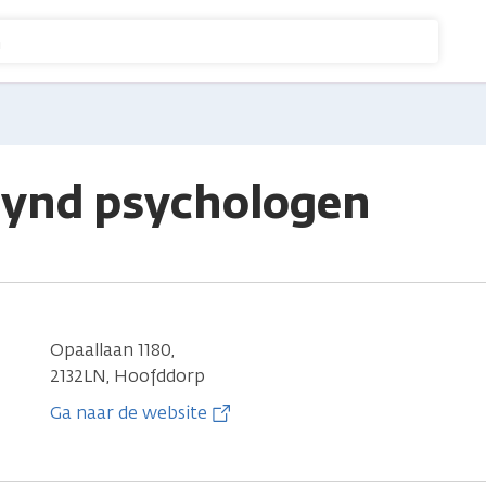
n
ynd psychologen
Opaallaan 1180,
2132LN, Hoofddorp
Ga naar de website