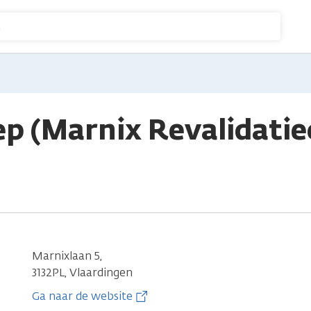
n
ep (Marnix Revalidati
Marnixlaan 5,
3132PL, Vlaardingen
Ga naar de website