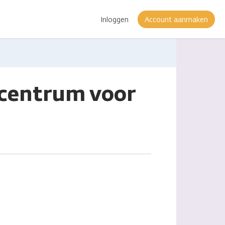
Inloggen
Account aanmaken
ecentrum voor