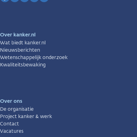
Facebook
Instagram
TikTok
LinkedIn
YouTube
Over kanker.nl
Wat biedt kanker.nl
Nieuwsberichten
Wetenschappelijk onderzoek
Kwaliteitsbewaking
Over ons
De organisatie
Project kanker & werk
Contact
Vacatures