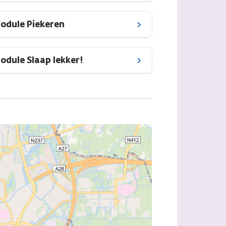
odule Piekeren
odule Slaap lekker!