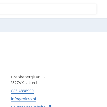
n
Grebbeberglaan 15,
3527VX, Utrecht
085 4898999
info@mirro.nl