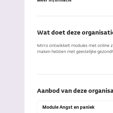
Meer informatie
Wat doet deze organisati
Mirro ontwikkelt modules met online ze
maken hebben met geestelijke gezondh
Aanbod van deze organisa
Module Angst en paniek