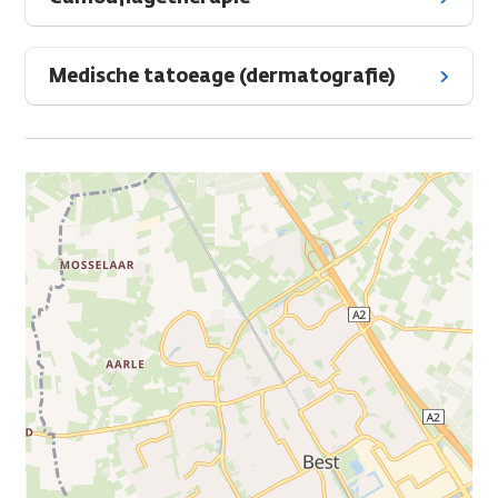
Medische tatoeage (dermatografie)