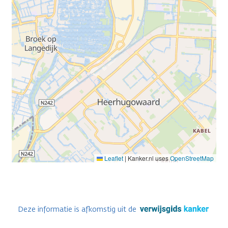
Leaflet
|
Kanker.nl uses
OpenStreetMap
Deze informatie is afkomstig uit de