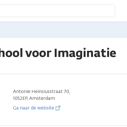
n
ool voor Imaginatie
Antonie Heinsiusstraat 70,
1052EP, Amsterdam
Ga naar de website