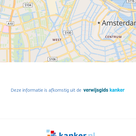
Deze informatie is afkomstig uit de