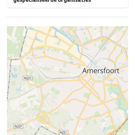
gespecialiseerde organisaties