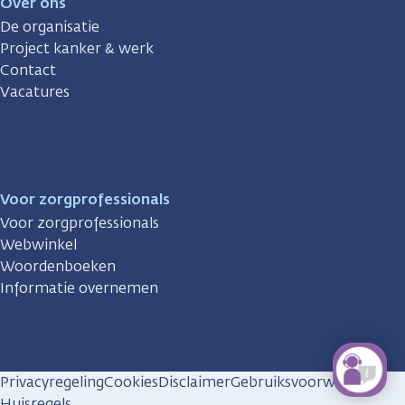
Over ons
De organisatie
Project kanker & werk
Contact
Vacatures
Voor zorgprofessionals
Voor zorgprofessionals
Webwinkel
Woordenboeken
Informatie overnemen
Privacyregeling
Cookies
Disclaimer
Gebruiksvoorwaarden
Huisregels