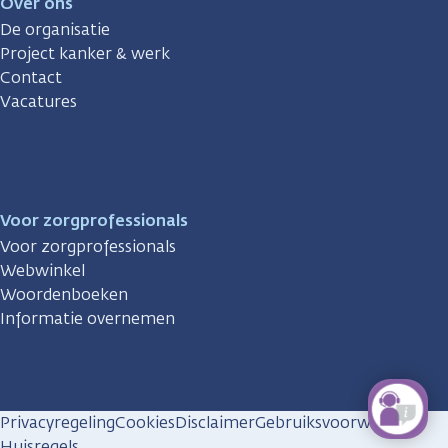
Over ons
De organisatie
Project kanker & werk
Contact
Vacatures
Voor zorgprofessionals
Voor zorgprofessionals
Webwinkel
Woordenboeken
Informatie overnemen
Privacyregeling
Cookies
Disclaimer
Gebruiksvoorwaarden
Huisregels