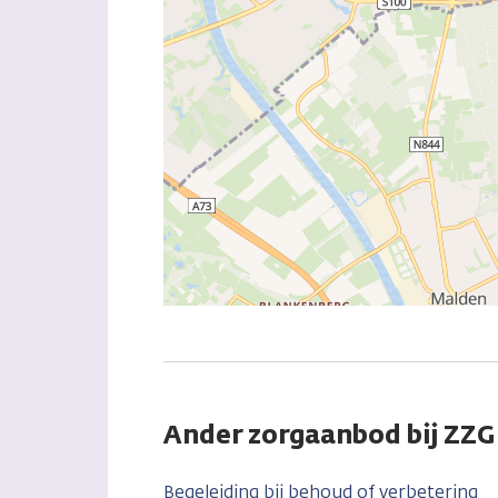
Ander zorgaanbod bij 
Begeleiding bij behoud of verbetering