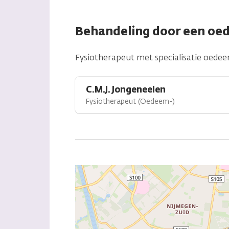
Behandeling door een oe
Fysiotherapeut met specialisatie oede
C.M.J. Jongeneelen
Fysiotherapeut (Oedeem-)